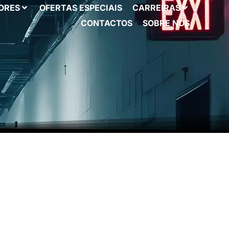
ORES
OFERTAS ESPECIAIS
CARREIRAS
CONTACTOS
SOBRE NÓS