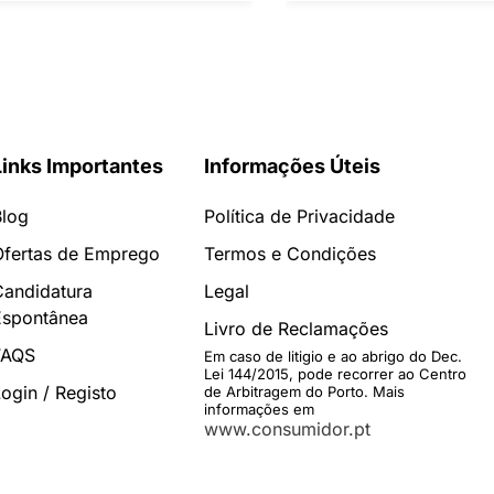
Links Importantes
Informações Úteis
Blog
Política de Privacidade
Ofertas de Emprego
Termos e Condições
Candidatura
Legal
Espontânea
Livro de Reclamações
FAQS
Em caso de litigio e ao abrigo do Dec.
Lei 144/2015, pode recorrer ao Centro
ogin / Registo
de Arbitragem do Porto. Mais
informações em
www.consumidor.pt