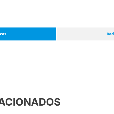
icas
Dad
LACIONADOS