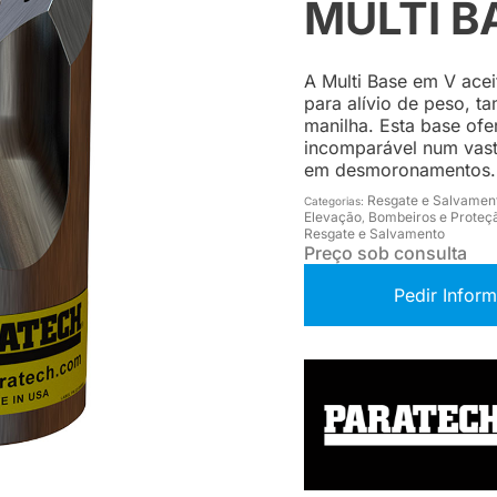
MULTI B
A Multi Base em V acei
para alívio de peso, 
manilha. Esta base ofe
incomparável num vast
em desmoronamentos.
Resgate e Salvamen
Categorias:
Elevação
Bombeiros e Proteçã
,
Resgate e Salvamento
Preço sob consulta
Pedir Infor