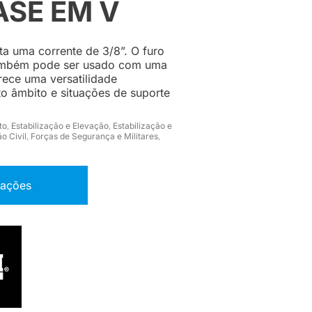
ASE EM V
ta uma corrente de 3/8”. O furo
também pode ser usado com uma
rece uma versatilidade
o âmbito e situações de suporte
to
Estabilização e Elevação
Estabilização e
,
,
o Civil
Forças de Segurança e Militares
,
,
mações