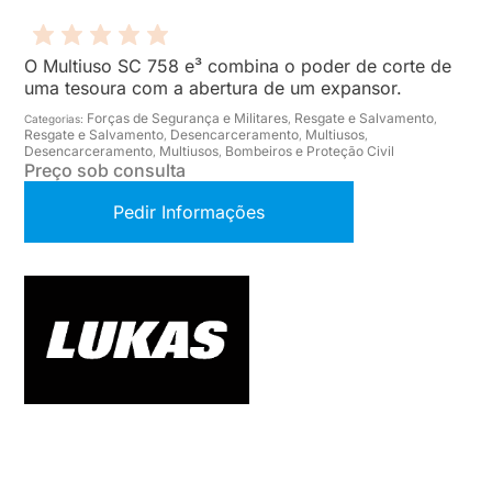
O Multiuso SC 758 e³ combina o poder de corte de
uma tesoura com a abertura de um expansor.
Forças de Segurança e Militares
Resgate e Salvamento
Categorias:
,
,
Resgate e Salvamento
Desencarceramento
Multiusos
,
,
,
Desencarceramento
Multiusos
Bombeiros e Proteção Civil
,
,
Preço sob consulta
Pedir Informações