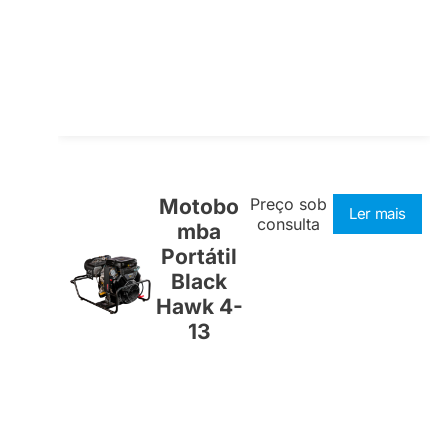
Motobo
Preço sob
Ler mais
consulta
mba
Portátil
Black
Hawk 4-
13