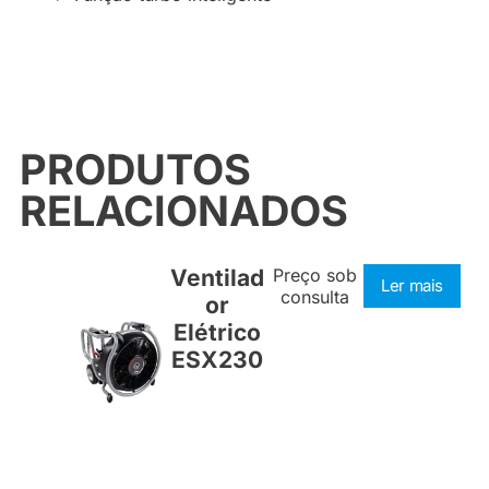
PRODUTOS
RELACIONADOS
Ventilad
Preço sob
Ler mais
consulta
or
Elétrico
ESX230