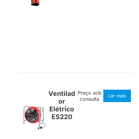
Ventilad
Preço sob
Ler mais
consulta
or
Elétrico
ES220