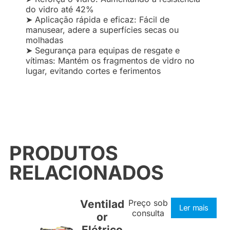
do vidro até 42%
➤ Aplicação rápida e eficaz: Fácil de
manusear, adere a superfícies secas ou
molhadas
➤ Segurança para equipas de resgate e
vítimas: Mantém os fragmentos de vidro no
lugar, evitando cortes e ferimentos
PRODUTOS
RELACIONADOS
Ventilad
Preço sob
Ler mais
consulta
or
Elétrico