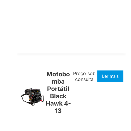
Motobo
Preço sob
Ler mais
consulta
mba
Portátil
Black
Hawk 4-
13