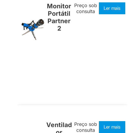
Monitor
Preço sob
Ler mais
consulta
Portátil
Partner
2
Ventilad
Preço sob
Ler mais
consulta
or