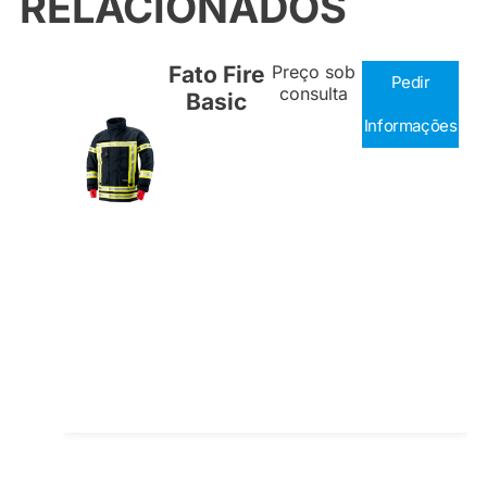
RELACIONADOS
Fato Fire
Preço sob
Pedir
consulta
Basic
Informações