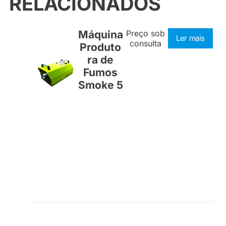
RELACIONADOS
Máquina
Preço sob
Ler mais
consulta
Produto
ra de
Fumos
Smoke 5