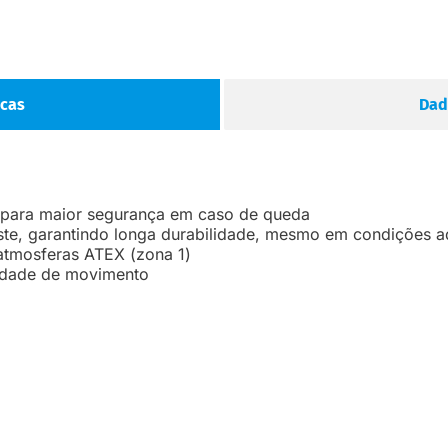
icas
Dad
 para maior segurança em caso de queda
ste, garantindo longa durabilidade, mesmo em condições 
atmosferas ATEX (zona 1)
erdade de movimento