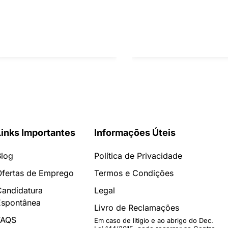
Links Importantes
Informações Úteis
Blog
Política de Privacidade
Ofertas de Emprego
Termos e Condições
Candidatura
Legal
Espontânea
Livro de Reclamações
FAQS
Em caso de litigio e ao abrigo do Dec.