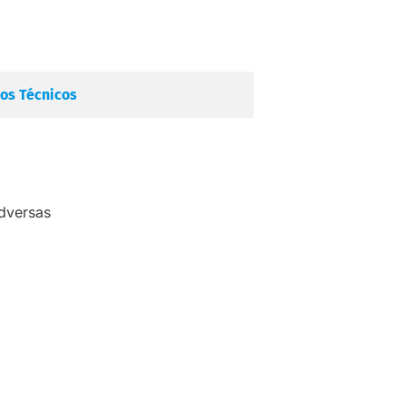
os Técnicos
adversas