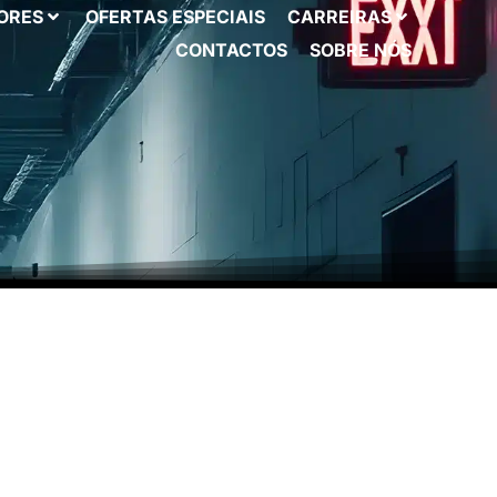
ORES
OFERTAS ESPECIAIS
CARREIRAS
CONTACTOS
SOBRE NÓS