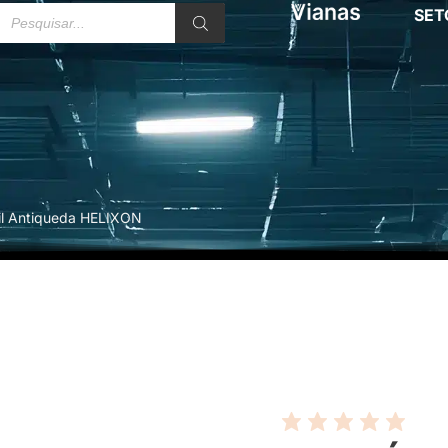
SET
til Antiqueda HELIXON