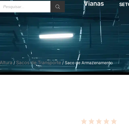
SET
Altura
Sacos de Transporte
/
/ Saco de Armazenamento