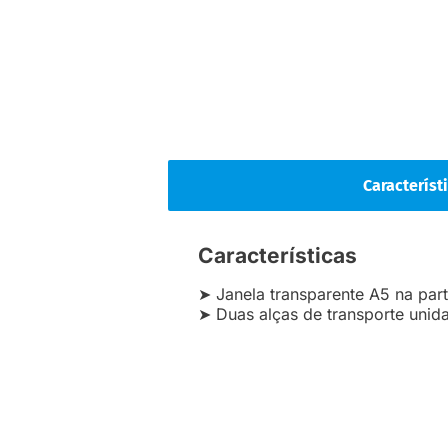
Característ
Características
➤ Janela transparente A5 na pa
➤ Duas alças de transporte uni