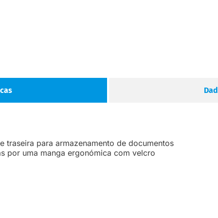
icas
Dad
rte traseira para armazenamento de documentos
das por uma manga ergonómica com velcro