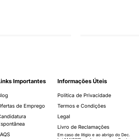
Links Importantes
Informações Úteis
Blog
Política de Privacidade
Ofertas de Emprego
Termos e Condições
Candidatura
Legal
Espontânea
Livro de Reclamações
FAQS
Em caso de litigio e ao abrigo do Dec.