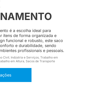
E
ENAMENTO
to é a escolha ideal para
r itens de forma organizada e
gn funcional e robusto, este saco
onforto e durabilidade, sendo
mbientes profissionais e pessoais.
o Civil
Indústria e Serviços
Trabalho em
,
,
rabalho em Altura
Sacos de Transporte
,
mações