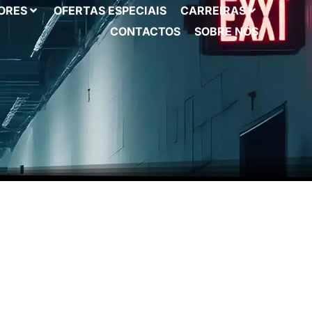
ORES
OFERTAS ESPECIAIS
CARREIRAS
CONTACTOS
SOBRE NÓS