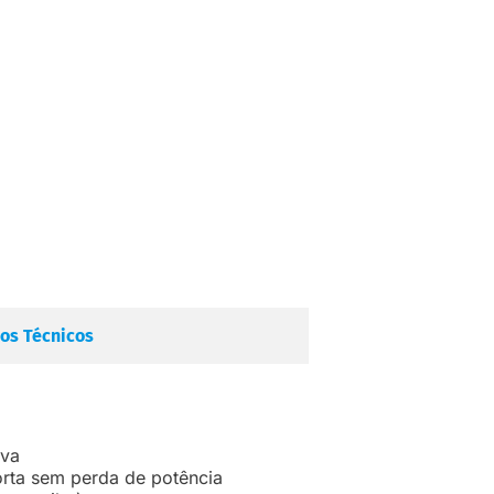
os Técnicos
iva
rta sem perda de potência