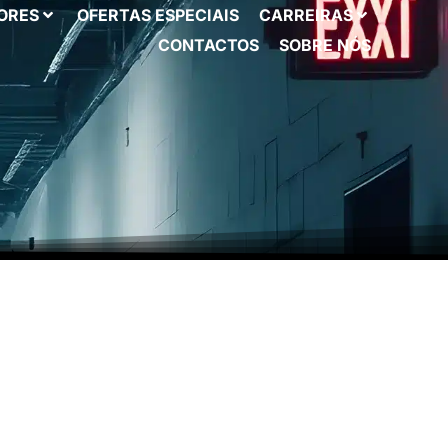
ORES
OFERTAS ESPECIAIS
CARREIRAS
CONTACTOS
SOBRE NÓS