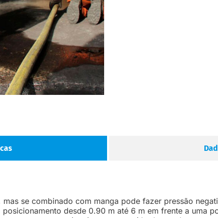
icas
Dad
va, mas se combinado com manga pode fazer pressão negat
: posicionamento desde 0.90 m até 6 m em frente a uma po