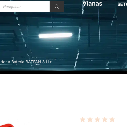
SET
ador a Bateria BATFAN 3 LI+