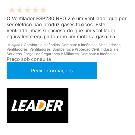
O Ventilador ESP230 NEO 2 é um ventilador que por
ser elétrico não produz gases tóxicos. Este
ventilador mais silencioso do que um ventilador
equivalente equipado com um motor a gasolina.
Combate a Incêndios
Combate a Incêndios
Ventiladores
Categorias:
,
,
,
Ventiladores
Ventiladores
Bombeiros e Proteção Civil
Indústria e
,
,
,
Serviços
Forças de Segurança e Militares
Combate a Incêndios
,
,
Preço sob consulta
Pedir Informações