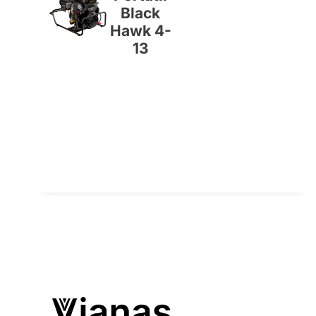
Black
Hawk 4-
13