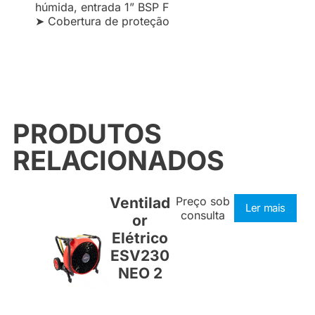
húmida, entrada 1” BSP F
➤ Cobertura de proteção
PRODUTOS
RELACIONADOS
Ventilad
Preço sob
Ler mais
consulta
or
Elétrico
ESV230
NEO 2