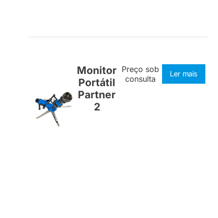
Monitor
Preço sob
Ler mais
consulta
Portátil
Partner
2