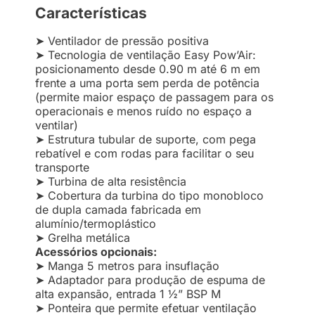
Características
➤ Ventilador de pressão positiva
➤ Tecnologia de ventilação Easy Pow’Air:
posicionamento desde 0.90 m até 6 m em
frente a uma porta sem perda de potência
(permite maior espaço de passagem para os
operacionais e menos ruído no espaço a
ventilar)
➤ Estrutura tubular de suporte, com pega
rebatível e com rodas para facilitar o seu
transporte
➤ Turbina de alta resistência
➤ Cobertura da turbina do tipo monobloco
de dupla camada fabricada em
alumínio/termoplástico
➤ Grelha metálica
Acessórios opcionais:
➤ Manga 5 metros para insuflação
➤ Adaptador para produção de espuma de
alta expansão, entrada 1 ½” BSP M
➤ Ponteira que permite efetuar ventilação