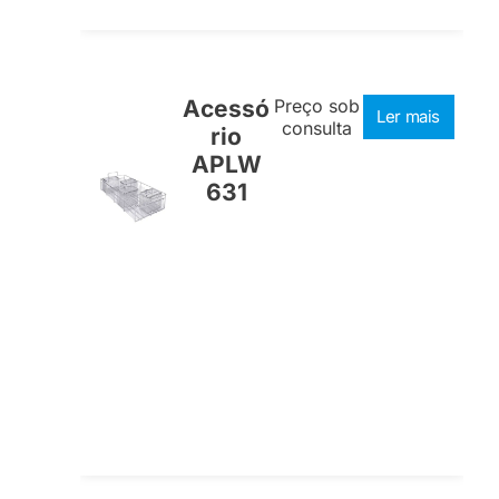
Acessó
Preço sob
Ler mais
consulta
rio
APLW
631