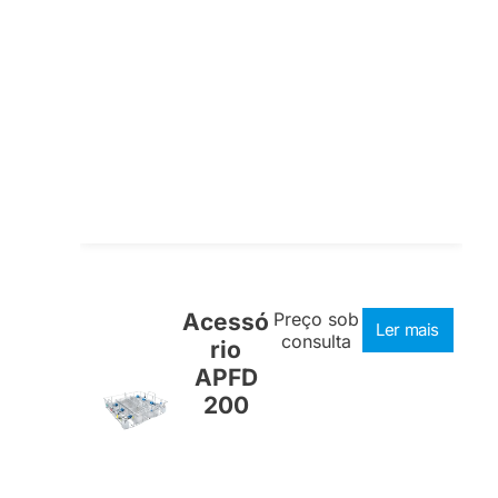
Acessó
Preço sob
Ler mais
consulta
rio
APFD
200