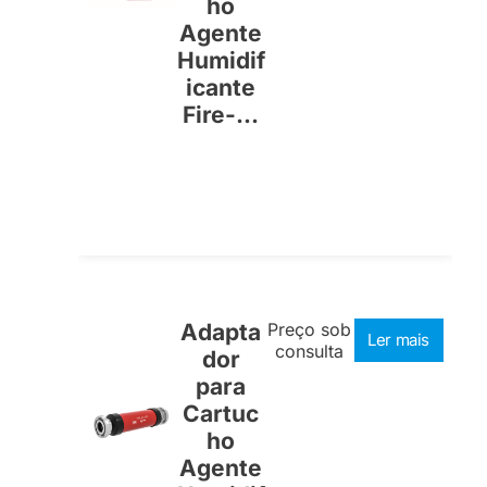
ho
Agente
Humidif
icante
Fire-...
Adapta
Preço sob
Ler mais
consulta
dor
para
Cartuc
ho
Agente