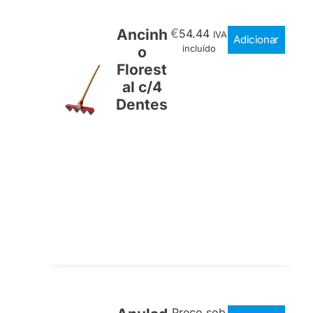
Ancinh
€
54.44
IVA
Adicionar
o
incluído
Florest
al c/4
Dentes
Preço sob