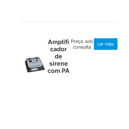
Amplifi
Preço sob
Ler mais
consulta
cador
de
sirene
com PA