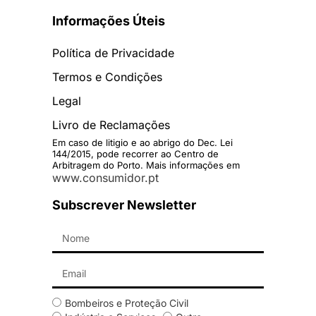
Informações Úteis
Política de Privacidade
Termos e Condições
Legal
Livro de Reclamações
Em caso de litigio e ao abrigo do Dec. Lei
144/2015, pode recorrer ao Centro de
Arbitragem do Porto. Mais informações em
www.consumidor.pt
Subscrever Newsletter
Bombeiros e Proteção Civil