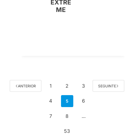
EXTRE
ME
1
2
3
ANTERIOR
SEGUINTE
4
6
5
7
8
…
53