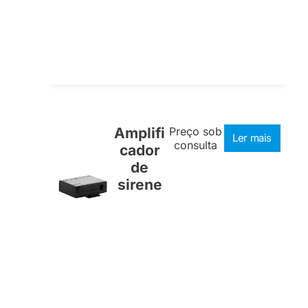
Amplifi
Preço sob
Ler mais
consulta
cador
de
sirene