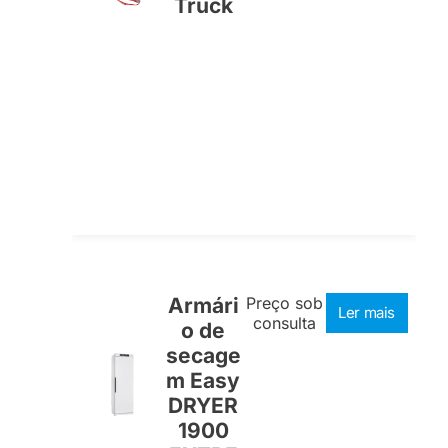
Truck
Armári
Preço sob
Ler mais
consulta
o de
secage
m Easy
DRYER
1900