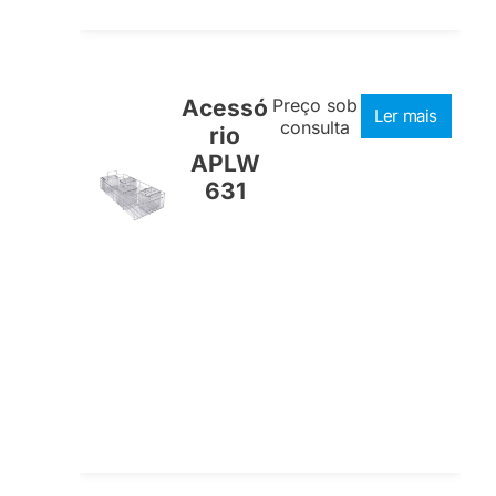
Acessó
Preço sob
Ler mais
consulta
rio
APLW
631