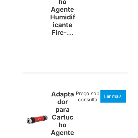
ho
Agente
Humidif
icante
Fire-...
Adapta
Preço sob
Ler mais
consulta
dor
para
Cartuc
ho
Agente