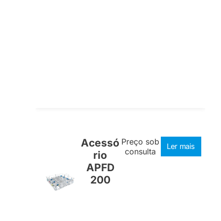
Acessó
Preço sob
Ler mais
consulta
rio
APFD
200