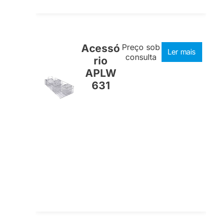
Acessó
Preço sob
Ler mais
consulta
rio
APLW
631