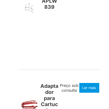
APLW
839
Adapta
Preço sob
Ler mais
consulta
dor
para
Cartuc