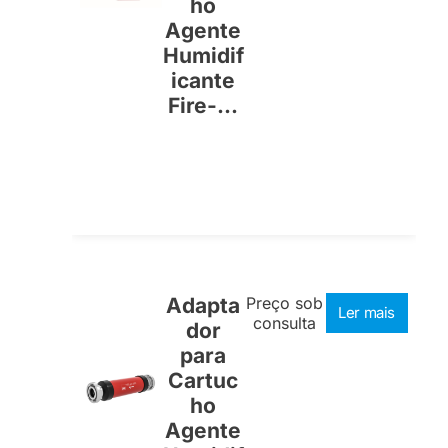
ho
Agente
Humidif
icante
Fire-...
Adapta
Preço sob
Ler mais
consulta
dor
para
Cartuc
ho
Agente