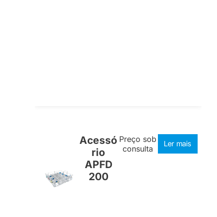
Acessó
Preço sob
Ler mais
consulta
rio
APFD
200