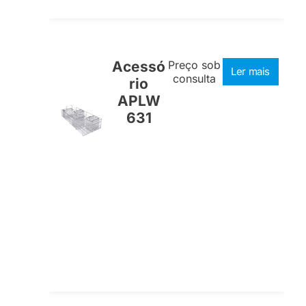
Acessó
Preço sob
Ler mais
consulta
rio
APLW
631