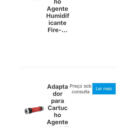
ho
Agente
Humidif
icante
Fire-...
Adapta
Preço sob
Ler mais
consulta
dor
para
Cartuc
ho
Agente