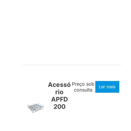
Acessó
Preço sob
Ler mais
consulta
rio
APFD
200