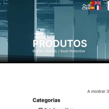
|
0
PRODUTOS
Início
/ Brands / Bush Protective
A mostrar 
Categorias