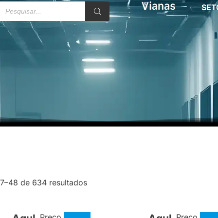
SET
37–48 de 634 resultados
Preço
Preço