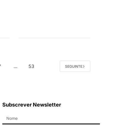
7
53
…
SEGUINTE
Subscrever Newsletter