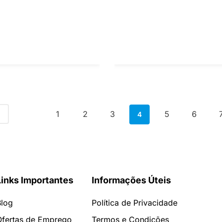
1
2
3
5
6
4
Links Importantes
Informações Úteis
Blog
Política de Privacidade
Ofertas de Emprego
Termos e Condições