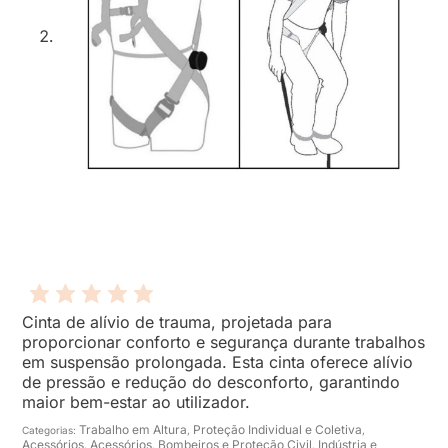
Cinta de alívio de trauma, projetada para
proporcionar conforto e segurança durante trabalhos
em suspensão prolongada. Esta cinta oferece alívio
de pressão e redução do desconforto, garantindo
maior bem-estar ao utilizador.
Trabalho em Altura
Proteção Individual e Coletiva
Categorias:
,
,
Acessórios
Acessórios
Bombeiros e Proteção Civil
Indústria e
,
,
,