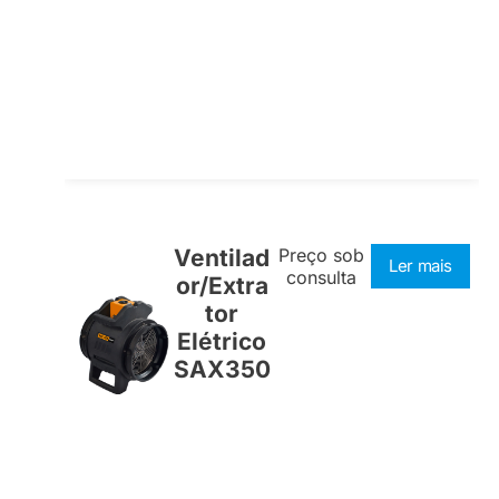
Ventilad
Preço sob
Ler mais
consulta
or/Extra
tor
Elétrico
SAX350