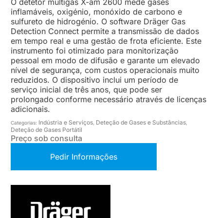
O detetor multigás X-am 2600 mede gases
inflamáveis, oxigénio, monóxido de carbono e
sulfureto de hidrogénio. O software Dräger Gas
Detection Connect permite a transmissão de dados
em tempo real e uma gestão de frota eficiente. Este
instrumento foi otimizado para monitorização
pessoal em modo de difusão e garante um elevado
nível de segurança, com custos operacionais muito
reduzidos. O dispositivo inclui um período de
serviço inicial de três anos, que pode ser
prolongado conforme necessário através de licenças
adicionais.
Indústria e Serviços
Deteção de Gases e Substâncias
Categorias:
,
,
Deteção de Gases Portátil
Preço sob consulta
Pedir Informações