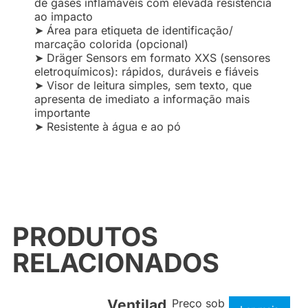
de gases inflamáveis com elevada resistência
ao impacto
➤ Área para etiqueta de identificação/
marcação colorida (opcional)
➤ Dräger Sensors em formato XXS (sensores
eletroquímicos): rápidos, duráveis e fiáveis
➤ Visor de leitura simples, sem texto, que
apresenta de imediato a informação mais
importante
➤ Resistente à água e ao pó
PRODUTOS
RELACIONADOS
Ventilad
Preço sob