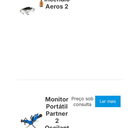
Aeros 2
Monitor
Preço sob
Ler mais
consulta
Portátil
Partner
2
Oscilant