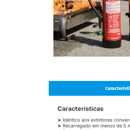
Característ
Características
➤ Idêntico aos extintores conven
➤ Recarregado em menos de 5 m