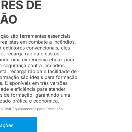
RES DE
ÇÃO
ação são ferramentas essenciais
e realistas em combate a incêndios.
r extintores convencionais, eles
o, recarga rápida e custos
ando uma experiência eficaz para
m segurança contra incêndios.
sta, recarga rápida e facilidade de
 Formação são ideais para formação
. Disponíveis em três versões,
dade e eficiência para atender
es de formação, garantindo uma
izado prática e econômica.
o Civil
Equipamentos para Formação
,
mações