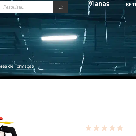
SET
tores de Formação