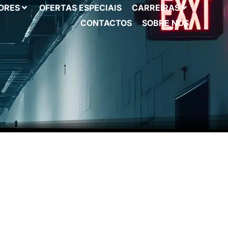
ORES
OFERTAS ESPECIAIS
CARREIRAS
CONTACTOS
SOBRE NÓS