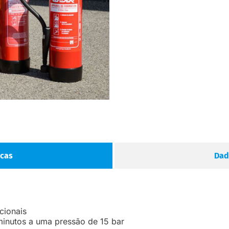
icas
Dad
cionais
inutos a uma pressão de 15 bar