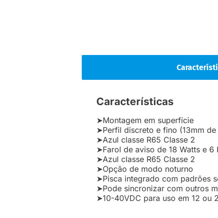
Característ
Características
➤Montagem em superfície
➤Perfil discreto e fino (13mm de
➤Azul classe R65 Classe 2
➤Farol de aviso de 18 Watts e 6
➤Azul classe R65 Classe 2
➤Opção de modo noturno
➤Pisca integrado com padrões s
➤Pode sincronizar com outros 
➤10-40VDC para uso em 12 ou 