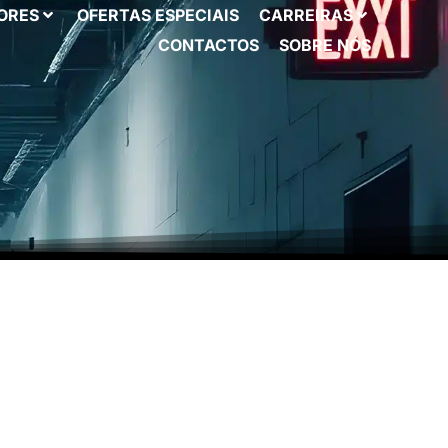
ORES
OFERTAS ESPECIAIS
CARREIRAS
CONTACTOS
SOBRE NÓS