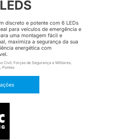
 LEDS
lim discreto e potente com 6 LEDs
ideal para veículos de emergência e
para uma montagem fácil e
nal, maximiza a segurança da sua
iência energética com
vel.
o Civil
Forças de Segurança e Militares
,
,
s
Pontes
,
mações