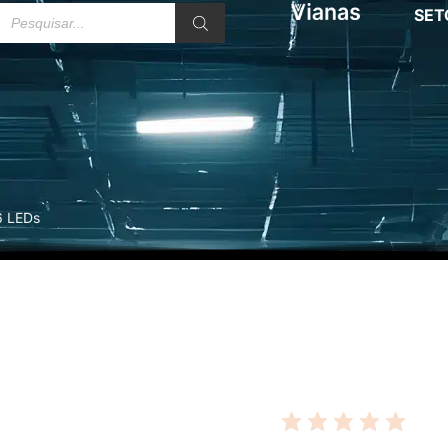
SET
6 LEDs