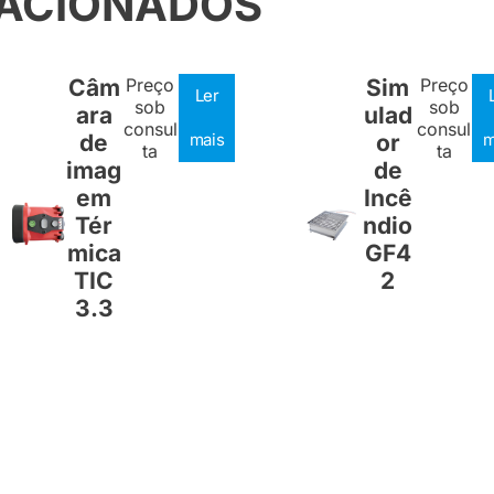
LACIONADOS
Câm
Preço
Sim
Preço
Ler
sob
sob
ara
ulad
consul
consul
de
mais
or
m
ta
ta
imag
de
em
Incê
Tér
ndio
mica
GF4
TIC
2
3.3