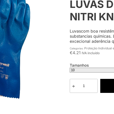
LUVAS 
NITRI KN
Luvascom boa resistênc
substancias químicas. 
excecional aderência q
Proteção Individual 
Categorias:
€
4.21
IVA incluído
Tamanhos