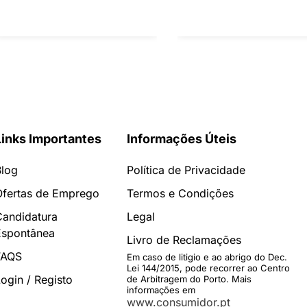
Links Importantes
Informações Úteis
Blog
Política de Privacidade
Ofertas de Emprego
Termos e Condições
Candidatura
Legal
Espontânea
Livro de Reclamações
FAQS
Em caso de litigio e ao abrigo do Dec.
Lei 144/2015, pode recorrer ao Centro
ogin / Registo
de Arbitragem do Porto. Mais
informações em
www.consumidor.pt