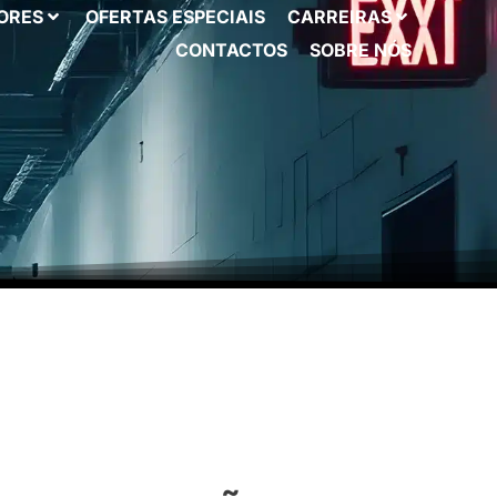
ORES
OFERTAS ESPECIAIS
CARREIRAS
CONTACTOS
SOBRE NÓS