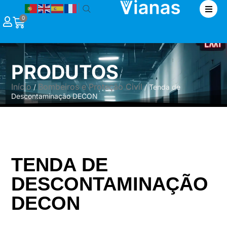
|
0
PRODUTOS
Início
Bombeiros e Proteção Civil
/
/ Tenda de
Descontaminação DECON
TENDA DE
DESCONTAMINAÇÃO
DECON