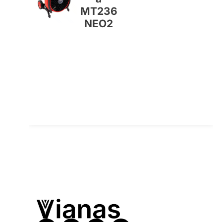
MT236
NEO2