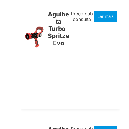
Agulhe
Preço sob
Ler mais
consulta
ta
Turbo-
Spritze
Evo
Preço sob