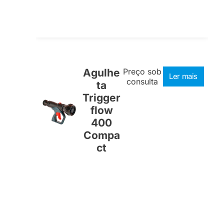
Agulhe
Preço sob
Ler mais
consulta
ta
Trigger
flow
400
Compa
ct