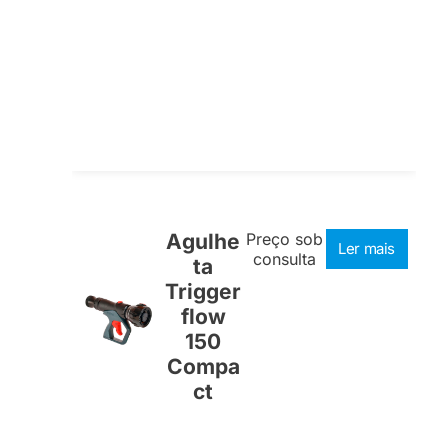
Agulhe
Preço sob
Ler mais
consulta
ta
Trigger
flow
150
Compa
ct