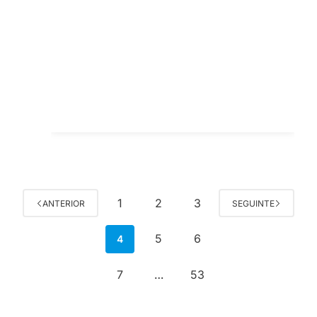
1
2
3
ANTERIOR
SEGUINTE
5
6
4
7
53
…