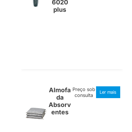
6020
plus
Almofa
Preço sob
Ler mais
consulta
da
Absorv
entes