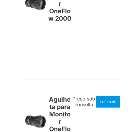
r
OneFlo
w 2000
Agulhe
Preço sob
Ler mais
consulta
ta para
Monito
r
OneFlo