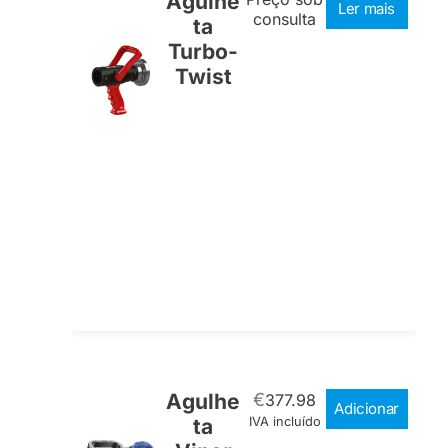
Agulhe
Ler mais
consulta
ta
Turbo-
Twist
Agulhe
€
377.98
Adicionar
ta
IVA incluído