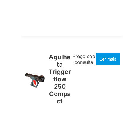
Agulhe
Preço sob
Ler mais
consulta
ta
Trigger
flow
250
Compa
ct