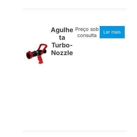
Agulhe
Preço sob
Ler mais
consulta
ta
Turbo-
Nozzle