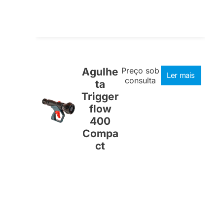
Agulhe
Preço sob
Ler mais
consulta
ta
Trigger
flow
400
Compa
ct