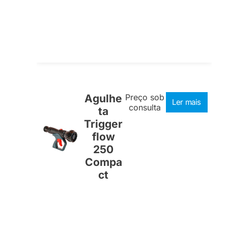
Agulhe
Preço sob
Ler mais
consulta
ta
Trigger
flow
250
Compa
ct