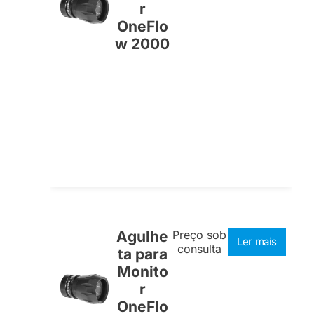
r
OneFlo
w 2000
Agulhe
Preço sob
Ler mais
consulta
ta para
Monito
r
OneFlo