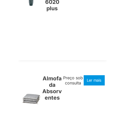
6020
plus
Almofa
Preço sob
Ler mais
consulta
da
Absorv
entes