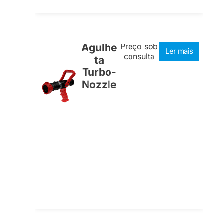
Agulhe
Preço sob
Ler mais
consulta
ta
Turbo-
Nozzle