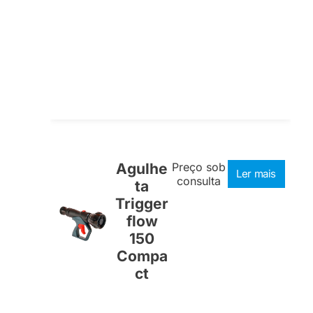
Agulhe
Preço sob
Ler mais
consulta
ta
Trigger
flow
150
Compa
ct