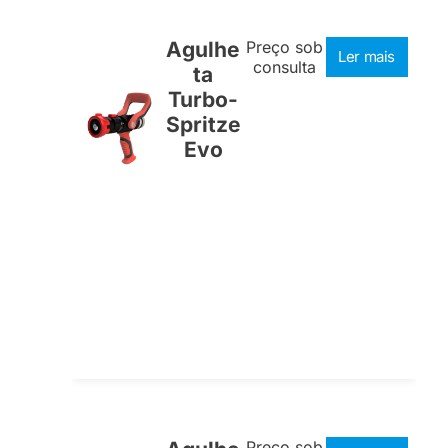
Agulhe
Preço sob
Ler mais
consulta
ta
Turbo-
Spritze
Evo
Preço sob