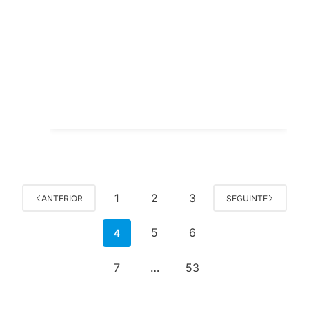
1
2
3
ANTERIOR
SEGUINTE
5
6
4
7
53
…