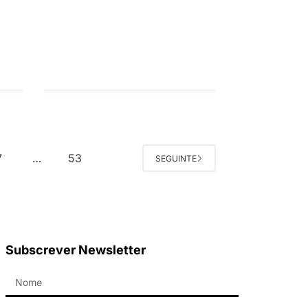
7
53
…
SEGUINTE
Subscrever Newsletter