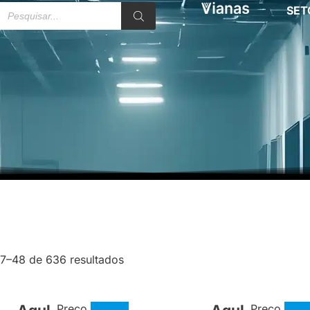
SET
37–48 de 636 resultados
Preço
Preço