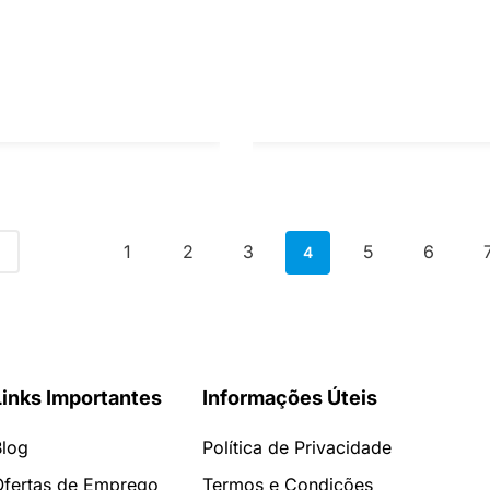
1
2
3
5
6
4
Links Importantes
Informações Úteis
Blog
Política de Privacidade
Ofertas de Emprego
Termos e Condições