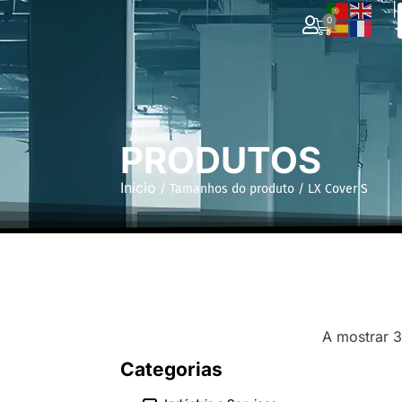
|
0
PRODUTOS
Início
/ Tamanhos do produto / LX Cover S
A mostrar 
Categorias